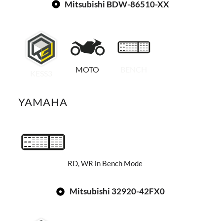
Mitsubishi BDW-86510-XX
MOTO
BENCH
KESS3
YAMAHA
RD, WR in Bench Mode
Mitsubishi 32920-42FX0