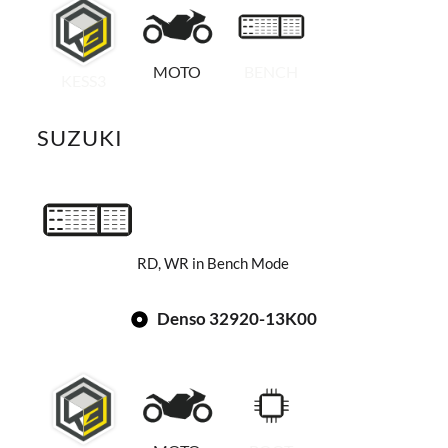
MOTO
BENCH
KESS3
SUZUKI
RD, WR in Bench Mode
Denso 32920-13K00