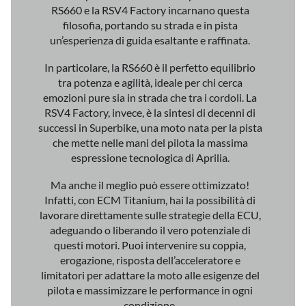
RS660 e la RSV4 Factory incarnano questa
filosofia, portando su strada e in pista
un’esperienza di guida esaltante e raffinata.
In particolare, la RS660 è il perfetto equilibrio
tra potenza e agilità, ideale per chi cerca
emozioni pure sia in strada che tra i cordoli. La
RSV4 Factory, invece, è la sintesi di decenni di
successi in Superbike, una moto nata per la pista
che mette nelle mani del pilota la massima
espressione tecnologica di Aprilia.
Ma anche il meglio può essere ottimizzato!
Infatti, con ECM Titanium, hai la possibilità di
lavorare direttamente sulle strategie della ECU,
adeguando o liberando il vero potenziale di
questi motori. Puoi intervenire su coppia,
erogazione, risposta dell’acceleratore e
limitatori per adattare la moto alle esigenze del
pilota e massimizzare le performance in ogni
condizione.