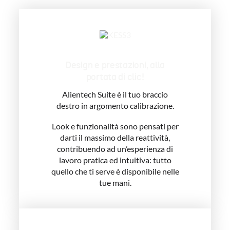
Design e prestazioni, alla
portata di clic!
Alientech Suite è il tuo braccio
destro in argomento calibrazione.
Look e funzionalità sono pensati per
darti il massimo della reattività,
contribuendo ad un’esperienza di
lavoro pratica ed intuitiva: tutto
quello che ti serve è disponibile nelle
tue mani.