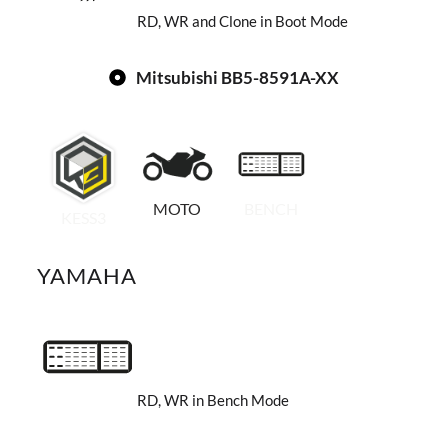
RD, WR and Clone in Boot Mode
Mitsubishi BB5-8591A-XX
MOTO
BENCH
KESS3
YAMAHA
RD, WR in Bench Mode