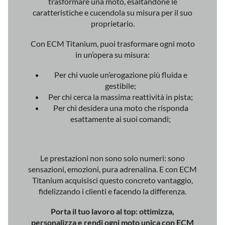
trasformare una moto, esaltandone le
caratteristiche e cucendola su misura per il suo
proprietario.
Con ECM Titanium, puoi trasformare ogni moto
in un’opera su misura:
Per chi vuole un’erogazione più fluida e
gestibile;
Per chi cerca la massima reattività in pista;
Per chi desidera una moto che risponda
esattamente ai suoi comandi;
Le prestazioni non sono solo numeri: sono
sensazioni, emozioni, pura adrenalina. E con ECM
Titanium acquisisci questo concreto vantaggio,
fidelizzando i clienti e facendo la differenza.
Porta il tuo lavoro al top
: ottimizza,
personalizza e rendi ogni moto unica con ECM