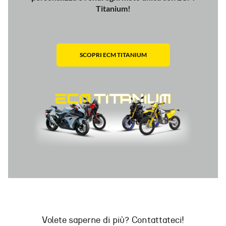
Titanium!
SCOPRI ECM TITANIUM
Volete saperne di più? Contattateci!