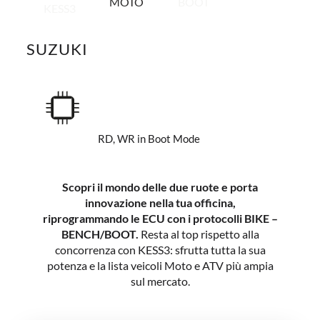
MOTO
BOOT
KESS3
SUZUKI
RD, WR in Boot Mode
Scopri il mondo delle due ruote e porta
innovazione nella tua officina,
riprogrammando le ECU con i protocolli BIKE –
BENCH/BOOT.
Resta al top rispetto alla
concorrenza con KESS3: sfrutta tutta la sua
potenza e la lista veicoli Moto e ATV più ampia
sul mercato.