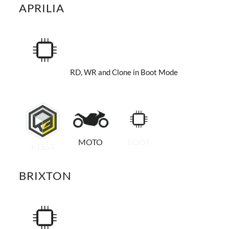
APRILIA
RD, WR and Clone in Boot Mode
MOTO
BOOT
KESS3
BRIXTON