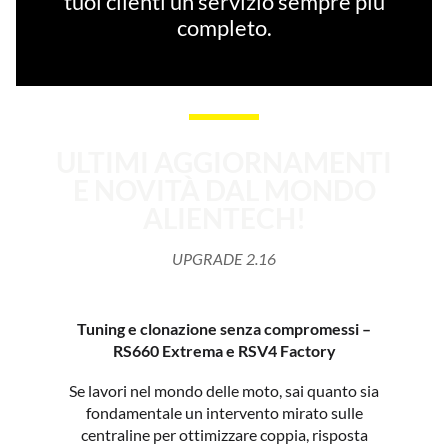
tuoi clienti un servizio sempre più
completo.
ULTIMI AGGIORNAMENTI
E NOVITÀ DAL MONDO
ALIENTECH!
UPGRADE 2.16
Tuning e clonazione senza compromessi –
RS660 Extrema e RSV4 Factory
Se lavori nel mondo delle moto, sai quanto sia
fondamentale un intervento mirato sulle
centraline per ottimizzare coppia, risposta