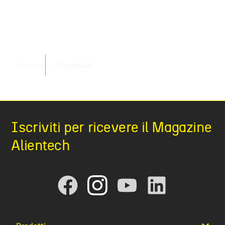
Mi piace
Condividi
Iscriviti per ricevere il Magazine
Alientech