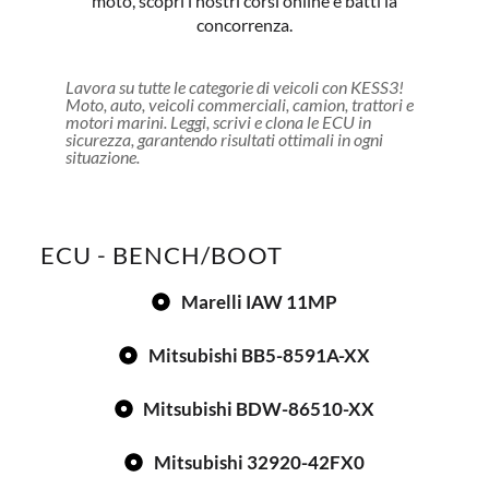
moto, scopri i nostri corsi online e batti la
concorrenza.
Lavora su tutte le categorie di veicoli con KESS3!
Moto, auto, veicoli commerciali, camion, trattori e
motori marini. Leggi, scrivi e clona le ECU in
sicurezza, garantendo risultati ottimali in ogni
situazione.
ECU - BENCH/BOOT
Marelli IAW 11MP
Mitsubishi BB5-8591A-XX
Mitsubishi BDW-86510-XX
Mitsubishi 32920-42FX0