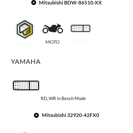
Mitsubishi BDW-86510-XX
MOTO
BENCH
KESS3
YAMAHA
RD, WR in Bench Mode
Mitsubishi 32920-42FX0