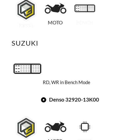
MOTO
BENCH
KESS3
SUZUKI
RD, WR in Bench Mode
Denso 32920-13K00