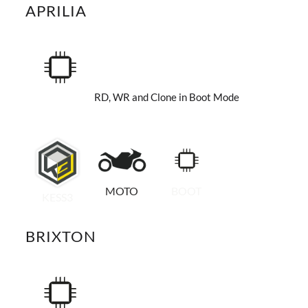
APRILIA
RD, WR and Clone in Boot Mode
MOTO
BOOT
KESS3
BRIXTON