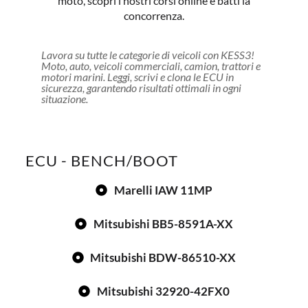
moto, scopri i nostri corsi online e batti la
concorrenza.
Lavora su tutte le categorie di veicoli con KESS3!
Moto, auto, veicoli commerciali, camion, trattori e
motori marini. Leggi, scrivi e clona le ECU in
sicurezza, garantendo risultati ottimali in ogni
situazione.
ECU - BENCH/BOOT
Marelli IAW 11MP
Mitsubishi BB5-8591A-XX
Mitsubishi BDW-86510-XX
Mitsubishi 32920-42FX0