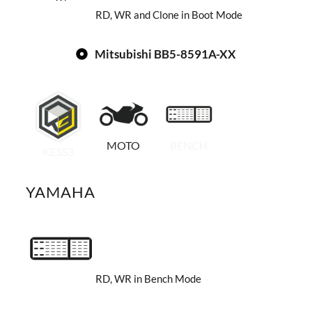
RD, WR and Clone in Boot Mode
Mitsubishi BB5-8591A-XX
MOTO
BENCH
KESS3
YAMAHA
RD, WR in Bench Mode