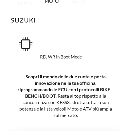
MOTO
BOOT
KESS3
SUZUKI
RD, WR in Boot Mode
Scopri il mondo delle due ruote e porta
innovazione nella tua officina,
riprogrammando le ECU con i protocolli BIKE –
BENCH/BOOT.
Resta al top rispetto alla
concorrenza con KESS3: sfrutta tutta la sua
potenza e la lista veicoli Moto e ATV più ampia
sul mercato.