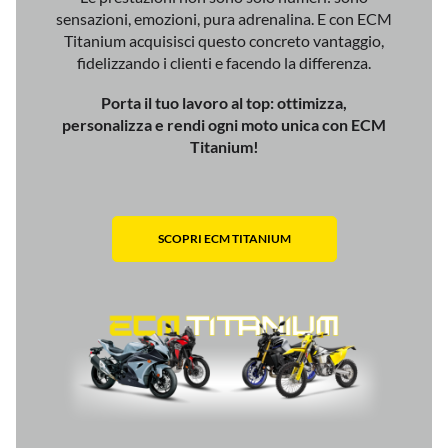
Titanium!
SCOPRI ECM TITANIUM
Volete saperne di più? Contattateci!