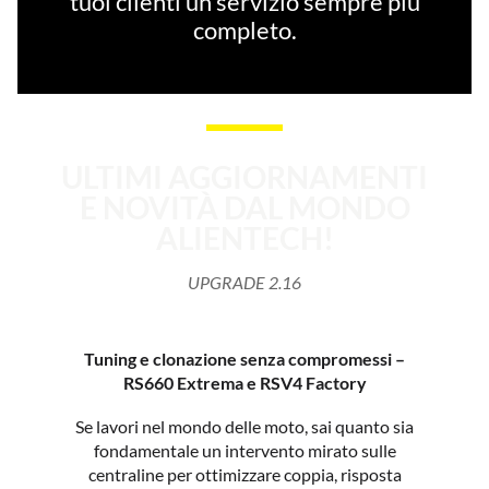
tuoi clienti un servizio sempre più
completo.
ULTIMI AGGIORNAMENTI
E NOVITÀ DAL MONDO
ALIENTECH!
UPGRADE 2.16
Tuning e clonazione senza compromessi –
RS660 Extrema e RSV4 Factory
Se lavori nel mondo delle moto, sai quanto sia
fondamentale un intervento mirato sulle
centraline per ottimizzare coppia, risposta