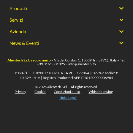
Prodotti
Servizi
Azienda
News & Eventi
Alientech S.r.l. a socio unico
– Via dei Cordari 1, 13039 Trino (VC), Italy – Tel.
+39 0161 801025
–
info@alientech.to
P. IVA / C.F. IT02007510023 | REA VC – 177064 | Capitale sociale €
10.329,14 i.v. | Registro Produttori AEE IT10120000006984
© 2026 Alientech S.r.l. – All rights reserved.
Privacy
Cookie
Condizioni d’uso
Whistleblowing
Note Legali