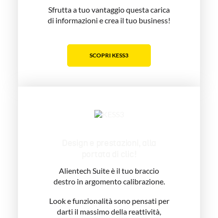
Sfrutta a tuo vantaggio questa carica
di informazioni e crea il tuo business!
SCOPRI KESS3
Design e prestazioni, alla
portata di clic!
Alientech Suite è il tuo braccio
destro in argomento calibrazione.
Look e funzionalità sono pensati per
darti il massimo della reattività,