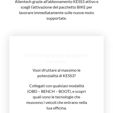
Alientech grazie all’abbonamento KESS3 attivo e
scegli l’attivazione del pacchetto BIKE per
lavorare immediatamente sulle nuove moto
supportate.
KESS3: il compagno ideale per il
tuo lavoro
Vuoi sfruttare al massimo le
potenzialità di KESS3?
Collegati con qualsiasi modalità
(OBD – BENCH – BOOT), e scopri
quali sono le tecnologie che
muovono i veicoli che entrano nella
tua officina.