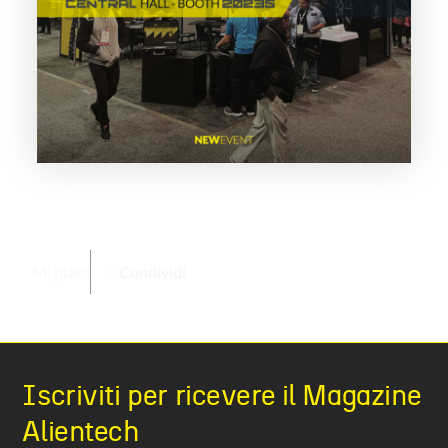
Mi piace
Condividi
Iscriviti per ricevere il Magazine
Alientech