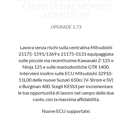
E NOVITÀ DAL MONDO
ALIENTECH!
UPGRADE 1.73
Lavora senza rischi sulla centralina Mitsubishi
21175-1591/1369 e 21175-0131 equipaggiata
sulle piccole ma recentissime Kawasaki Z-125 e
Ninja 125 e sulle mastodontiche GTR 1400.
Intervieni inoltre sulle ECU Mitsubishi 32910-
11L00 delle nuove Suzuki 650cc (V-Strom e SV)
e Burgman 400. Scegli KESS3 per incrementare
le tue opportunità di lavoro nel campo delle due
ruote, con la massima affidabilità.
Nuove ECU supportate: