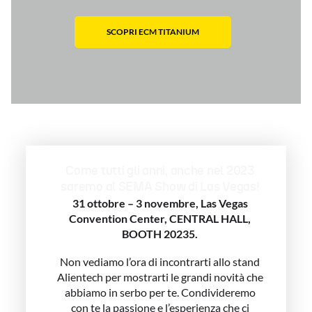
SCOPRI ECM TITANIUM
Come tutti gli anni, anche nel 2023
saremo al SEMA Show di Las Vegas!
31 ottobre – 3 novembre, Las Vegas
Convention Center, CENTRAL HALL,
BOOTH 20235.
Non vediamo l’ora di incontrarti allo stand
Alientech per mostrarti le grandi novità che
abbiamo in serbo per te. Condivideremo
con te la passione e l’esperienza che ci