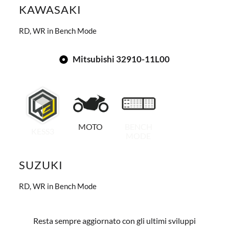
KAWASAKI
RD, WR in Bench Mode
Mitsubishi 32910-11L00
MOTO
BENCH
KESS3
MODE
SUZUKI
RD, WR in Bench Mode
Resta sempre aggiornato con gli ultimi sviluppi