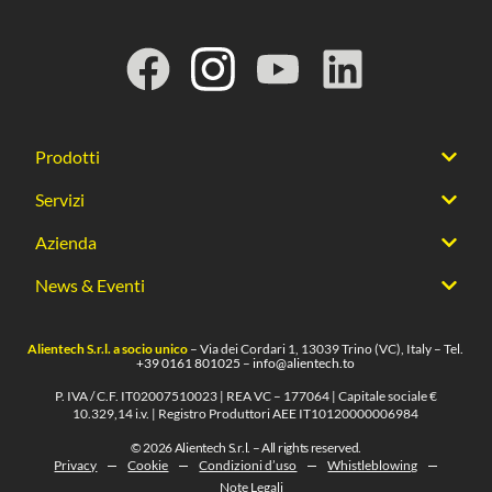
Prodotti
Servizi
Azienda
News & Eventi
Alientech S.r.l. a socio unico
– Via dei Cordari 1, 13039 Trino (VC), Italy – Tel.
+39 0161 801025
–
info@alientech.to
P. IVA / C.F. IT02007510023 | REA VC – 177064 | Capitale sociale €
10.329,14 i.v. | Registro Produttori AEE IT10120000006984
© 2026 Alientech S.r.l. – All rights reserved.
Privacy
Cookie
Condizioni d’uso
Whistleblowing
Note Legali