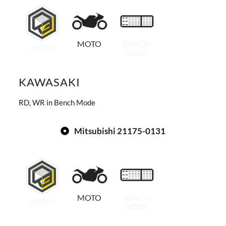
MOTO
BENCH
KESS3
MODE
KAWASAKI
RD, WR in Bench Mode
Mitsubishi 21175-0131
MOTO
BENCH
KESS3
MODE