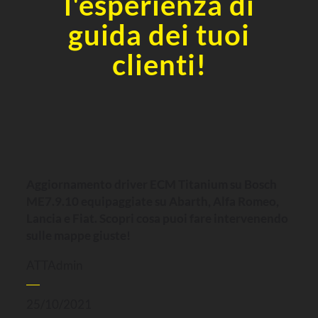
l'esperienza di
guida dei tuoi
clienti!
Aggiornamento driver ECM Titanium su Bosch
ME7.9.10 equipaggiate su Abarth, Alfa Romeo,
Lancia e Fiat. Scopri cosa puoi fare intervenendo
sulle mappe giuste!
ATTAdmin
25/10/2021