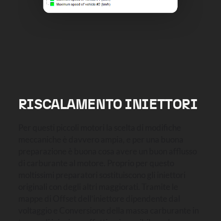
RISCALAMENTO INIETTORI
Per questi piccoli motori la scelta di modifiche
meccaniche è davvero ampia, e per una buona
preparazione è buona cosa avere un buon afflusso
di carburante al motore. Proprio per questo
moltissimi preparatori sostituiscono gli iniettori
originali con degli altri maggiorati. Tramite le
mappe di Offset dell’iniettore dipendente dal
voltaggio e Conversione della massa carburante in