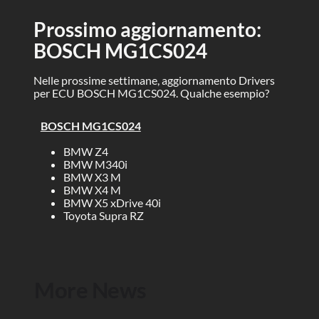
Prossimo aggiornamento:
BOSCH MG1CS024
Nelle prossime settimane, aggiornamento Drivers
per ECU BOSCH MG1CS024. Qualche esempio?
BOSCH MG1CS024
BMW Z4
BMW M340i
BMW X3 M
BMW X4 M
BMW X5 xDrive 40i
Toyota Supra RZ
More News