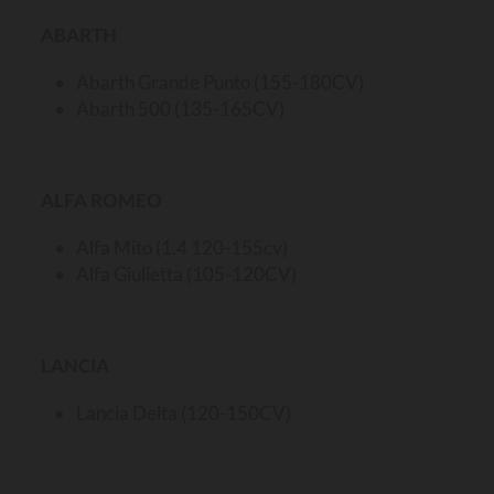
ABARTH
Abarth Grande Punto (155-180CV)
Abarth 500 (135-165CV)
ALFA ROMEO
Alfa Mito (1.4 120-155cv)
Alfa Giulietta (105-120CV)
LANCIA
Lancia Delta (120-150CV)