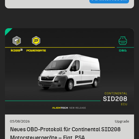
05/08/2026
Upgrade
Neues OBD-Protokoll für Continental SID208
Motorsteuergeräte – Fiat, PSA.