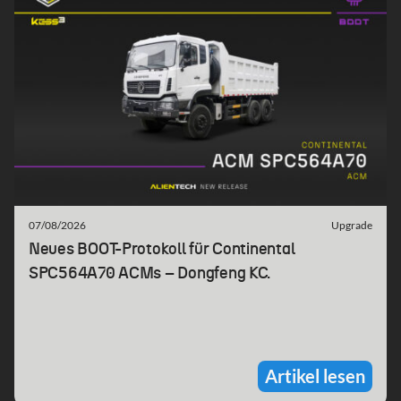
07/08/2026
Upgrade
Neues BOOT-Protokoll für Continental
SPC564A70 ACMs – Dongfeng KC.
Artikel lesen