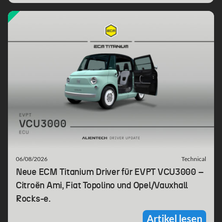
06/08/2026
Technical
Neue ECM Titanium Driver für EVPT VCU3000 –
Citroën Ami, Fiat Topolino und Opel/Vauxhall
Rocks-e.
Artikel lesen