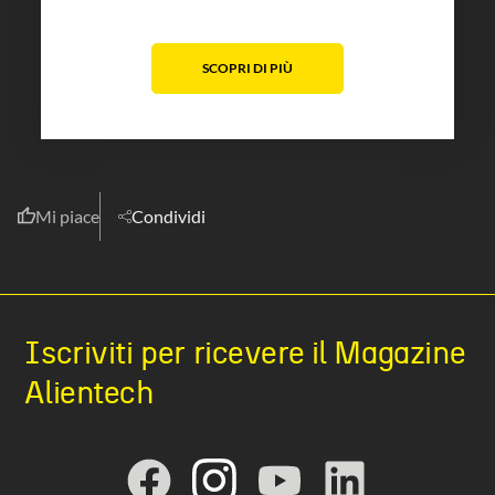
SCOPRI DI PIÙ
Mi piace
Condividi
Iscriviti per ricevere il Magazine
Alientech