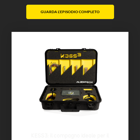
GUARDA L'EPISODIO COMPLETO
KESS3: il compagno ideale per il