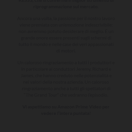
riprogrammazione sul mercato.
Ancora una volta, la passione per il nostro lavoro
viene premiata con un’emozione indescrivibile:
non avremmo potuto desiderare di meglio. È un
grande onore essere presenti sugli schermi di
tutto il mondo e nelle case dei veri appassionati
di motori.
Un caloroso ringraziamento a tutti i produttori e
in particolare ai conduttori Jeremy, Richard e
James, che hanno creduto nelle potenzialità e
nei valori della nostra azienda. Un caloroso
ringraziamento anche a tutti gli spettatori di
“The Grand Tour” che vedranno l’episodio.
Vi aspettiamo su Amazon Prime Video per
vedere l’intera puntata!