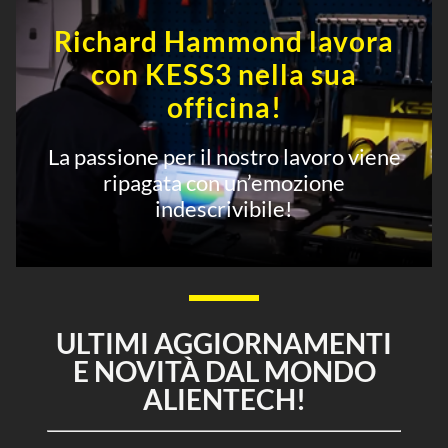
Richard Hammond lavora
con KESS3 nella sua
officina!
La passione per il nostro lavoro viene
ripagata con un’emozione
indescrivibile!
ULTIMI AGGIORNAMENTI
E NOVITÀ DAL MONDO
ALIENTECH!