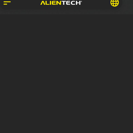
Iscriviti per ricevere il Magazine
Alientech