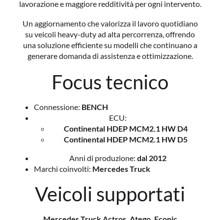
lavorazione e maggiore redditività per ogni intervento.
Un aggiornamento che valorizza il lavoro quotidiano
su veicoli heavy-duty ad alta percorrenza, offrendo
una soluzione efficiente su modelli che continuano a
generare domanda di assistenza e ottimizzazione.
Focus tecnico
Connessione:
BENCH
ECU:
Continental HDEP MCM2.1 HW D4
Continental HDEP MCM2.1 HW D5
Anni di produzione:
dal 2012
Marchi coinvolti:
Mercedes Truck
Veicoli supportati
Mercedes Truck Actros, Atego, Econic