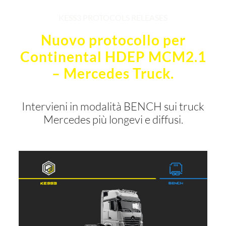
KESS3 PROTOCOLS RELEASES
Nuovo protocollo per
Continental HDEP MCM2.1
– Mercedes Truck.
Intervieni in modalità BENCH sui truck
Mercedes più longevi e diffusi.