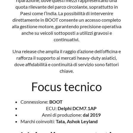
riparazione, dove questi mezzi rappresentano una
quota rilevante del parco circolante, soprattutto in
Paesi come l’India. La possibilità di intervenire
direttamente in BOOT consente un accesso completo
alla gestione motore, garantendo precisione operativa
anche su veicoli sottoposti a utilizzi gravosi e
continuativi.
Una release che amplia il raggio d’azione dell’officina e
rafforza il supporto ai mercati heavy-duty asiatici,
dove affidabilità e continuità di servizio sono fattori
chiave.
Focus tecnico
Connessione:
BOOT
ECU:
Delphi DCM7.1AP
Anni di produzione:
dal 2019
Marchi coinvolti:
Tata, Ashok Leyland