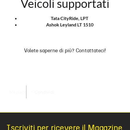
Veicoli supportati
Tata CityRide, LPT
Ashok Leyland LT 1510
Volete saperne di più? Contattateci!
Mi piace
Condividi
Iscriviti per ricevere il Magazine