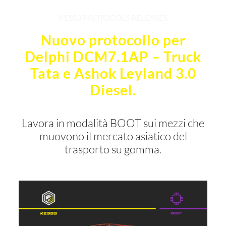
KESS3 PROTOCOLS RELEASES
Nuovo protocollo per
Delphi DCM7.1AP – Truck
Tata e Ashok Leyland 3.0
Diesel.
Lavora in modalità BOOT sui mezzi che
muovono il mercato asiatico del
trasporto su gomma.