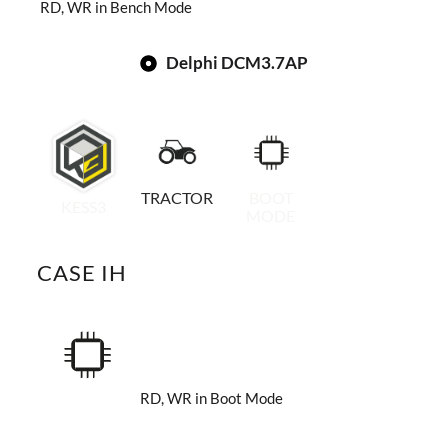
RD, WR in Bench Mode
Delphi DCM3.7AP
TRACTOR
BOOT
KESS3
MODE
CASE IH
RD, WR in Boot Mode