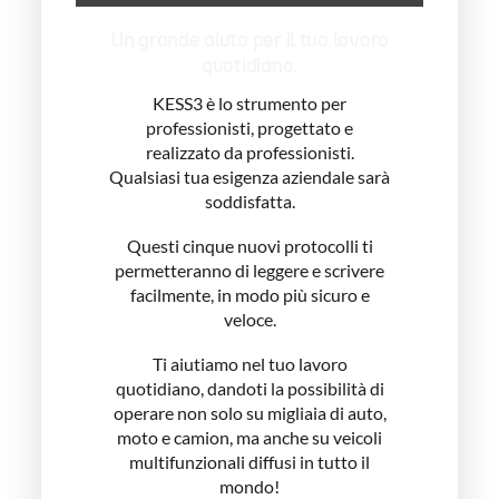
Un grande aiuto per il tuo lavoro
quotidiano.
KESS3 è lo strumento per
professionisti, progettato e
realizzato da professionisti.
Qualsiasi tua esigenza aziendale sarà
soddisfatta.
Questi cinque nuovi protocolli ti
permetteranno di leggere e scrivere
facilmente, in modo più sicuro e
veloce.
Ti aiutiamo nel tuo lavoro
quotidiano, dandoti la possibilità di
operare non solo su migliaia di auto,
moto e camion, ma anche su veicoli
multifunzionali diffusi in tutto il
mondo!