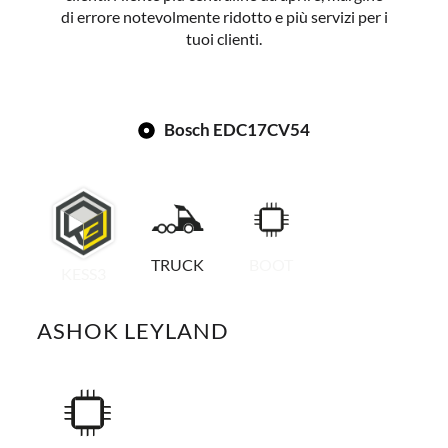
di errore notevolmente ridotto e più servizi per i
tuoi clienti.
Bosch EDC17CV54
TRUCK
BOOT
KESS3
ASHOK LEYLAND