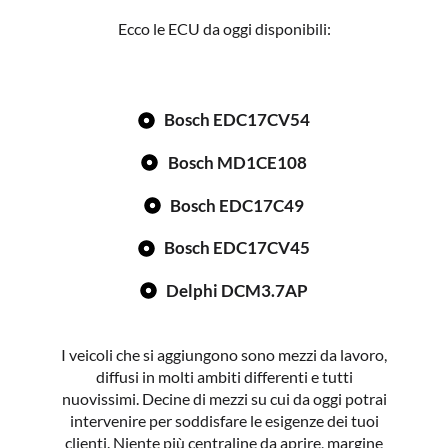
Ecco le ECU da oggi disponibili:
Bosch EDC17CV54
Bosch MD1CE108
Bosch EDC17C49
Bosch EDC17CV45
Delphi DCM3.7AP
I veicoli che si aggiungono sono mezzi da lavoro,
diffusi in molti ambiti differenti e tutti
nuovissimi. Decine di mezzi su cui da oggi potrai
intervenire per soddisfare le esigenze dei tuoi
clienti. Niente più centraline da aprire, margine