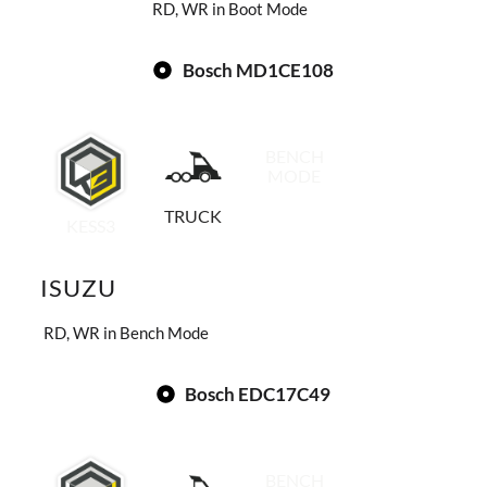
RD, WR in Boot Mode
Bosch MD1CE108
BENCH
MODE
TRUCK
KESS3
ISUZU
RD, WR in Bench Mode
Bosch EDC17C49
BENCH