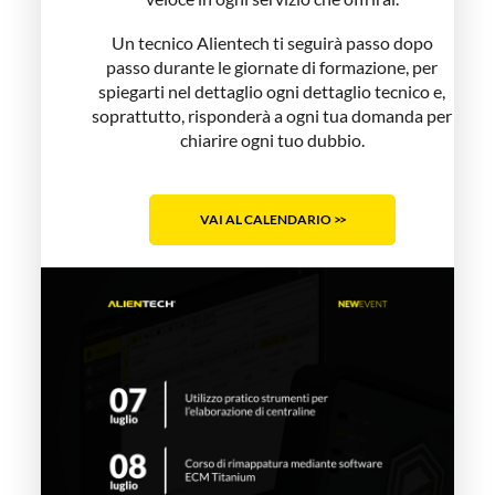
Un tecnico Alientech ti seguirà passo dopo
passo durante le giornate di formazione, per
spiegarti nel dettaglio ogni dettaglio tecnico e,
soprattutto, risponderà a ogni tua domanda per
chiarire ogni tuo dubbio.
VAI AL CALENDARIO
>>