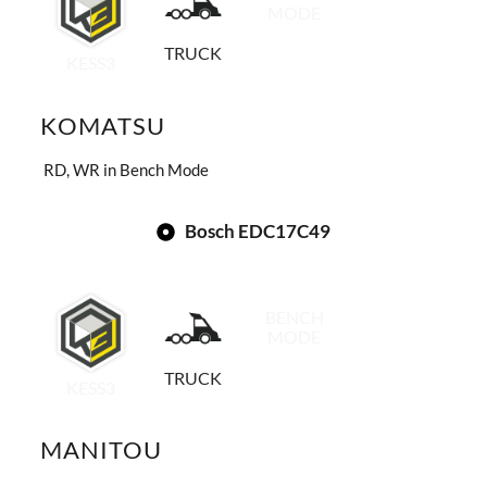
MODE
TRUCK
KESS3
KOMATSU
RD, WR in Bench Mode
Bosch EDC17C49
BENCH
MODE
TRUCK
KESS3
MANITOU