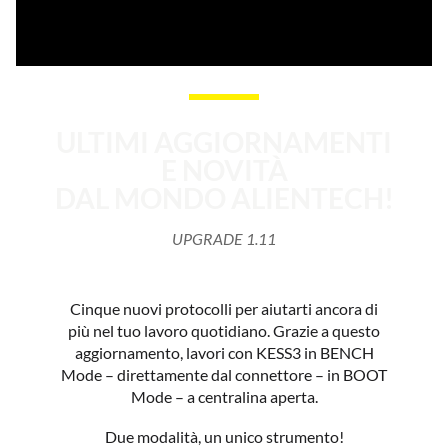
ULTIMI AGGIORNAMENTI
E NOVITÀ
DAL MONDO ALIENTECH!
UPGRADE 1.11
Cinque nuovi protocolli per aiutarti ancora di
più nel tuo lavoro quotidiano. Grazie a questo
aggiornamento, lavori con KESS3 in BENCH
Mode – direttamente dal connettore – in BOOT
Mode – a centralina aperta.
Due modalità, un unico strumento!