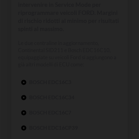
intervenire in Service Mode per
riprogrammare veicoli FORD. Margini
di rischio ridotti al minimo per risultati
spinti al massimo.
Le due centraline in aggiornamento,
Continental SID211 e Bosch EDC16C10,
equipaggiate su veicoli Ford si aggiungono a
già altri modelli di ECU come:
BOSCH EDC16C3
BOSCH EDC16C34
BOSCH EDC16C7
BOSCH EDC16CP39