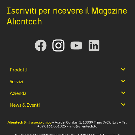
Iscriviti per ricevere il Magazine
Alientech
Prodotti
Servizi
Azienda
News & Eventi
Alientech S.r.l. a socio unico
– Via dei Cordari 1, 13039 Trino (VC), Italy – Tel.
+39 0161 801025
–
info@alientech.to