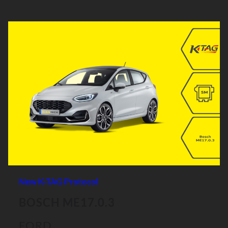
New K-TAG Protocol
BOSCH ME17.0.3
FORD