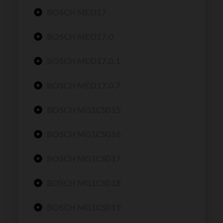
BOSCH MED17
BOSCH MED17.0
BOSCH MED17.0.1
BOSCH MED17.0.7
BOSCH MG1CS015
BOSCH MG1CS016
BOSCH MG1CS017
BOSCH MG1CS018
BOSCH MG1CS019