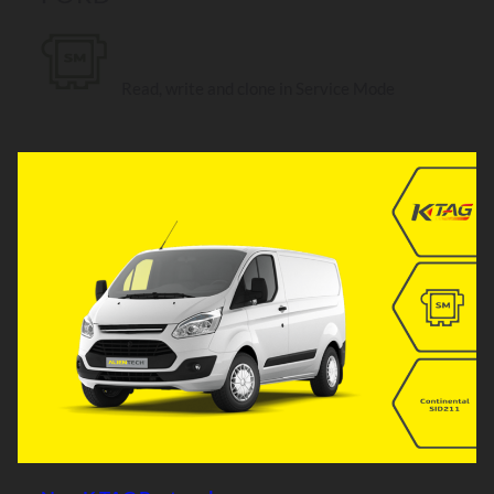
Read, write and clone in Service Mode