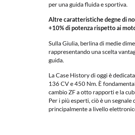
per una guida fluida e sportiva.
Altre caratteristiche degne di no
+10% di potenza rispetto ai moto
Sulla Giulia, berlina di medie dim
rappresentando una scelta vantagg
guida.
La Case History di oggi è dedicat
136 CV e 450 Nm. È fondamentale 
cambio ZF a otto rapporti e la cub
Per i più esperti, ciò è un segnal
principalmente a livello elettron