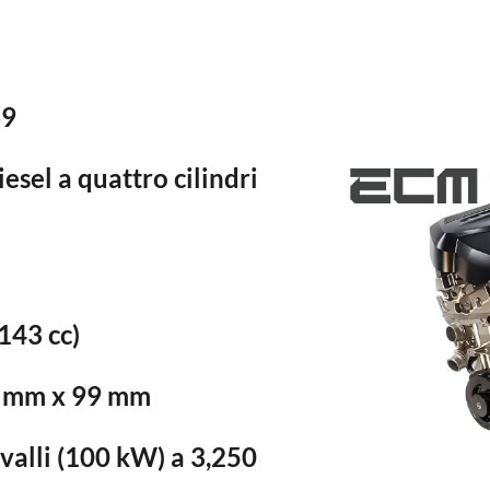
69
esel a quattro cilindri
.143 cc)
3 mm x 99 mm
valli (100 kW) a 3,250