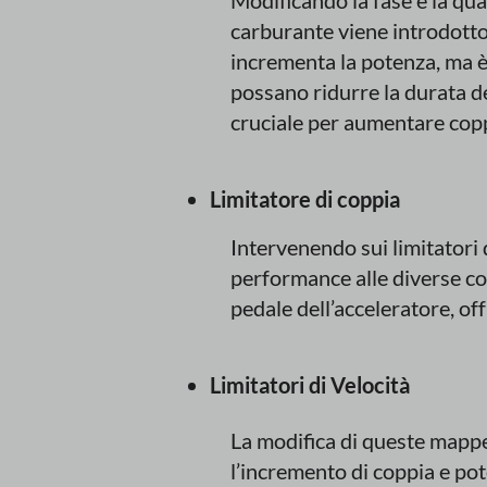
Modificando la fase e la quan
carburante viene introdotto 
incrementa la potenza, ma è
possano ridurre la durata de
cruciale per aumentare copp
Limitatore di coppia
Intervenendo sui limitatori d
performance alle diverse con
pedale dell’acceleratore, o
Limitatori di Velocità
La modifica di queste mappe
l’incremento di coppia e po