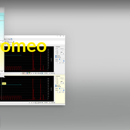
Romeo