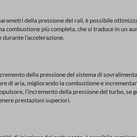
arametri della pressione del rail, è possibile ottimizz
na combustione più completa, che si traduce in un au
 durante l’accelerazione.
ncremento della pressione del sistema di sovralimenta
re di aria, migliorando la combustione e incrementa
pulsore, l’incremento della pressione del turbo, se g
enere prestazioni superiori.