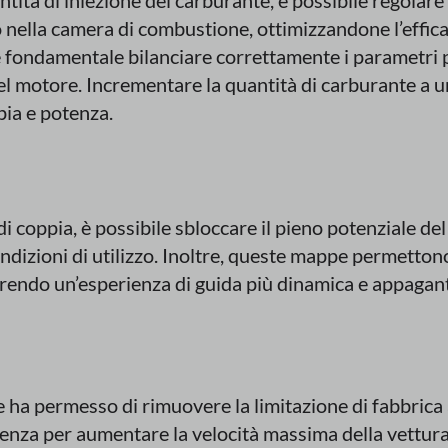
tità di iniezione del carburante, è possibile regolare 
nella camera di combustione, ottimizzandone l’efficac
 fondamentale bilanciare correttamente i parametri p
l motore. Incrementare la quantità di carburante a un
ia e potenza.
i coppia, è possibile sbloccare il pieno potenziale del
dizioni di utilizzo. Inoltre, queste mappe permettono 
ffrendo un’esperienza di guida più dinamica e appagan
 ha permesso di rimuovere la limitazione di fabbrica
tenza per aumentare la velocità massima della vettura