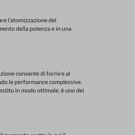
are l’atomizzazione del
mento della potenza e in una
zione consente di fornire al
ndo le performance complessive.
estito in modo ottimale, è uno dei