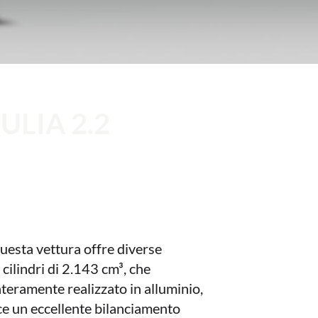
ULIA 2.2
Questa vettura offre diverse
 cilindri di 2.143 cm³, che
nteramente realizzato in alluminio,
ce un eccellente bilanciamento