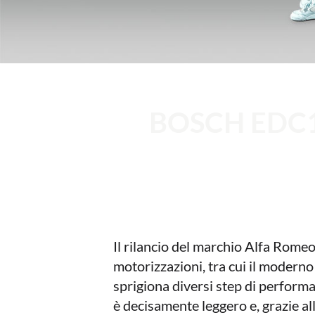
BOSCH EDC1
Il rilancio del marchio Alfa Romeo
motorizzazioni, tra cui il moderno 
sprigiona diversi step di performa
è decisamente leggero e, grazie a