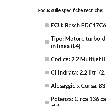
Focus sulle specifiche tecniche:
ECU: Bosch EDC17C
Tipo: Motore turbo-di
in linea (L4)
Codice: 2.2 Multijet II
Cilindrata: 2.2 litri (2
Alesaggio x Corsa: 8
Potenza: Circa 136 ca