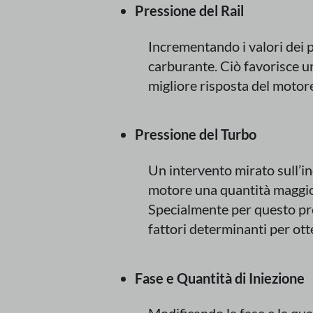
Pressione del Rail
Incrementando i valori dei p
carburante. Ciò favorisce u
migliore risposta del motore
Pressione del Turbo
Un intervento mirato sull’i
motore una quantità maggio
Specialmente per questo pro
fattori determinanti per ott
Fase e Quantità di Iniezione