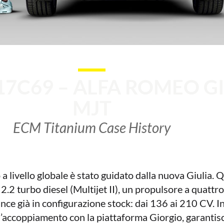
7C69 – ALFA ROMEO GI
MJT
ECM Titanium Case History
 a livello globale è stato guidato dalla nuova Giulia. 
2.2 turbo diesel (Multijet II), un propulsore a quattro
nce già in configurazione stock: dai 136 ai 210 CV. I
ll’accoppiamento con la piattaforma Giorgio, garantis