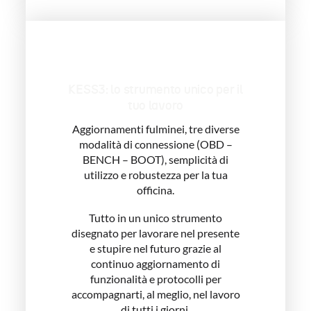
KESS3: lo strumento unico per il
tuo lavoro
Aggiornamenti fulminei, tre diverse
modalità di connessione (OBD –
BENCH – BOOT), semplicità di
utilizzo e robustezza per la tua
officina.
Tutto in un unico strumento
disegnato per lavorare nel presente
e stupire nel futuro grazie al
continuo aggiornamento di
funzionalità e protocolli per
accompagnarti, al meglio, nel lavoro
di tutti i giorni.