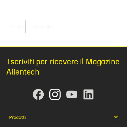
Mi piace
Condividi
Iscriviti per ricevere il Magazine
Alientech
Prodotti