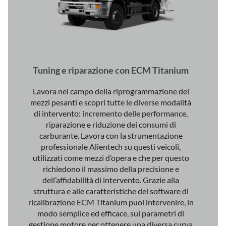
Tuning e riparazione con ECM Titanium
Lavora nel campo della riprogrammazione dei
mezzi pesanti e scopri tutte le diverse modalità
di intervento: incremento delle performance,
riparazione e riduzione dei consumi di
carburante. Lavora con la strumentazione
professionale Alientech su questi veicoli,
utilizzati come mezzi d’opera e che per questo
richiedono il massimo della precisione e
dell’affidabilità di intervento. Grazie alla
struttura e alle caratteristiche del software di
ricalibrazione ECM Titanium puoi intervenire, in
modo semplice ed efficace, sui parametri di
gestione motore per ottenere una diversa curva