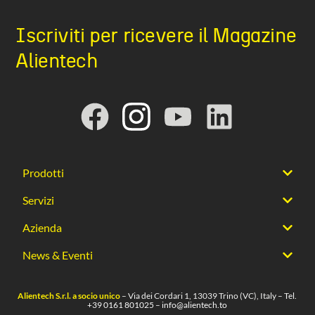
Iscriviti per ricevere il Magazine
Alientech
Prodotti
Servizi
Azienda
News & Eventi
Alientech S.r.l. a socio unico
– Via dei Cordari 1, 13039 Trino (VC), Italy – Tel.
+39 0161 801025
–
info@alientech.to