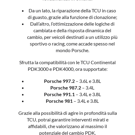
Da un lato, la riparazione della TCU in caso
di guasto, grazie alla funzione di clonazione;
Dall’altro, l’ottimizzazione delle logiche di
cambiata e della risposta dinamica del
cambio, per veicoli destinati a un utilizzo più
sportivo o racing, come accade spesso nel
mondo Porsche.
Sfrutta la compatibilità con le TCU Continental
PDK3000 e PDK4000, ora supportate:
Porsche 997.2
– 3.6L e 3.8L
Porsche 987.2
– 3.4L
Porsche 991.1
– 3.4L e 3.8L
Porsche 981
– 3.4L e 3.8L
Grazie alla possibilità di agire in profondità sulla
TCU, potrai garantire interventi mirati e
affidabili, che valorizzano al massimo il
potenziale del cambio PDK.