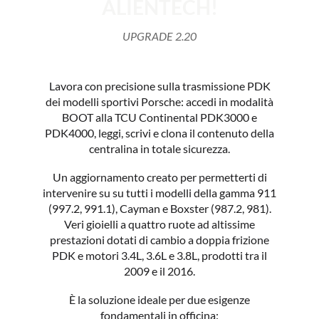
ALIENTECH!
UPGRADE 2.20
Lavora con precisione sulla trasmissione PDK
dei modelli sportivi Porsche: accedi in modalità
BOOT alla TCU Continental PDK3000 e
PDK4000, leggi, scrivi e clona il contenuto della
centralina in totale sicurezza.
Un aggiornamento creato per permetterti di
intervenire su su tutti i modelli della gamma 911
(997.2, 991.1), Cayman e Boxster (987.2, 981).
Veri gioielli a quattro ruote ad altissime
prestazioni dotati di cambio a doppia frizione
PDK e motori 3.4L, 3.6L e 3.8L, prodotti tra il
2009 e il 2016.
È la soluzione ideale per due esigenze
fondamentali in officina: