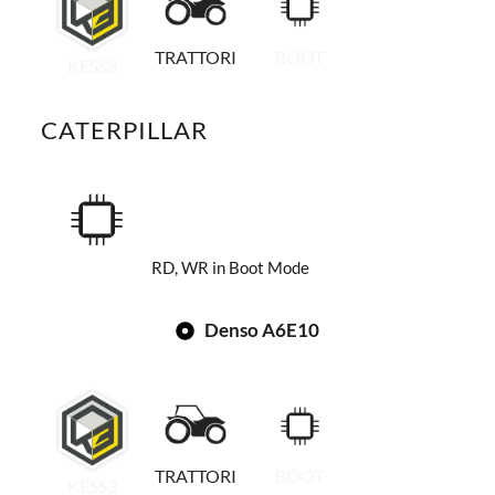
TRATTORI
BOOT
KESS3
CATERPILLAR
RD, WR in Boot Mode
Denso A6E10
TRATTORI
BOOT
KESS3