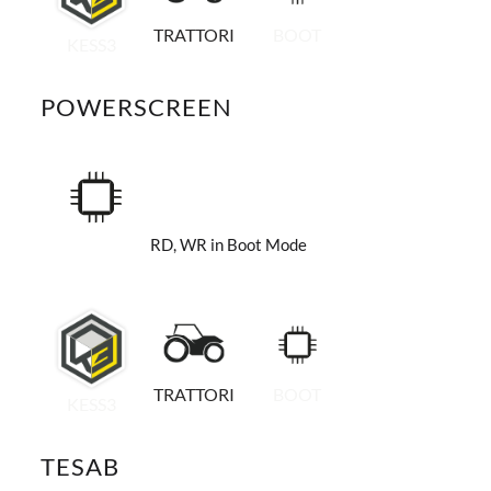
TRATTORI
BOOT
KESS3
POWERSCREEN
RD, WR in Boot Mode
TRATTORI
BOOT
KESS3
TESAB