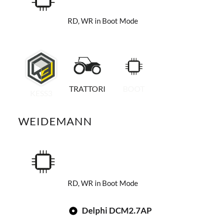
RD, WR in Boot Mode
TRATTORI
BOOT
KESS3
WEIDEMANN
RD, WR in Boot Mode
Delphi DCM2.7AP