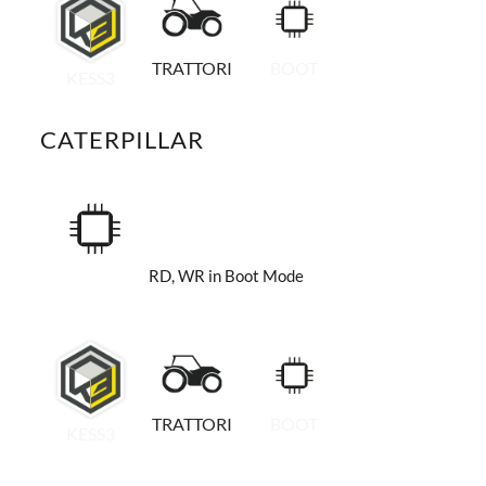
TRATTORI
BOOT
KESS3
CATERPILLAR
RD, WR in Boot Mode
TRATTORI
BOOT
KESS3