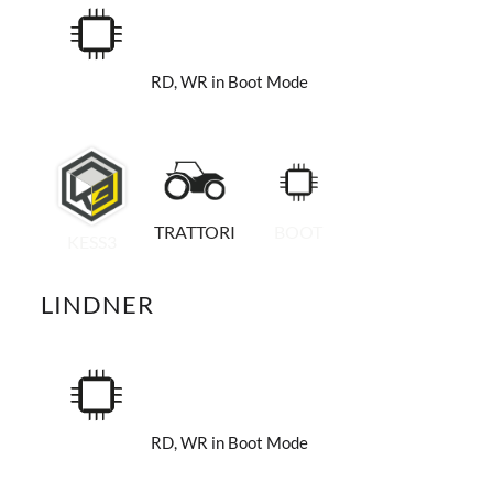
RD, WR in Boot Mode
TRATTORI
BOOT
KESS3
LINDNER
RD, WR in Boot Mode