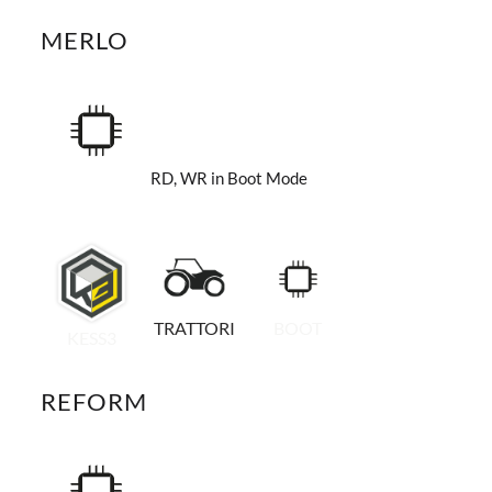
MERLO
RD, WR in Boot Mode
TRATTORI
BOOT
KESS3
REFORM