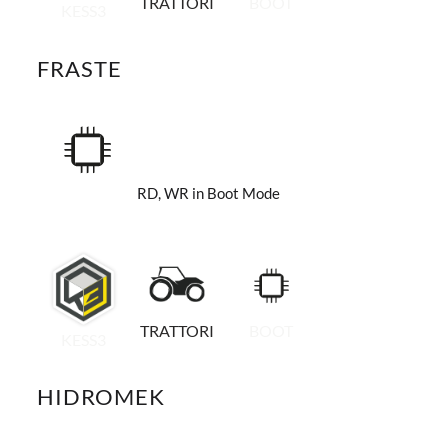
TRATTORI
BOOT
KESS3
FRASTE
RD, WR in Boot Mode
TRATTORI
BOOT
KESS3
HIDROMEK