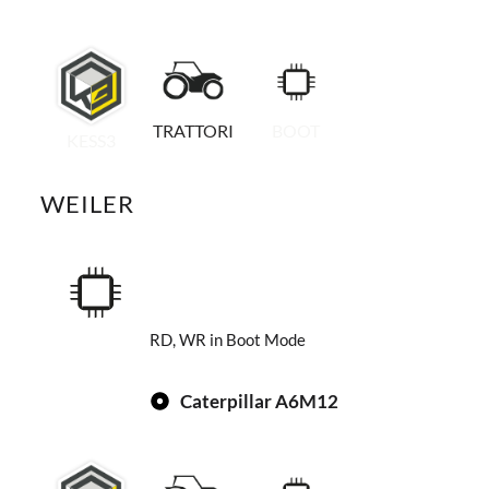
TRATTORI
BOOT
KESS3
WEILER
RD, WR in Boot Mode
Caterpillar A6M12