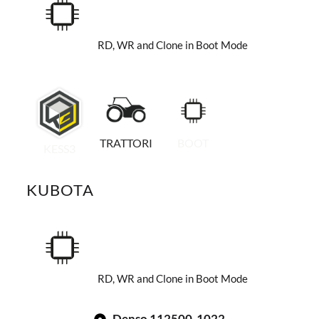
RD, WR and Clone in Boot Mode
TRATTORI
BOOT
KESS3
KUBOTA
RD, WR and Clone in Boot Mode
Denso 112500-1022