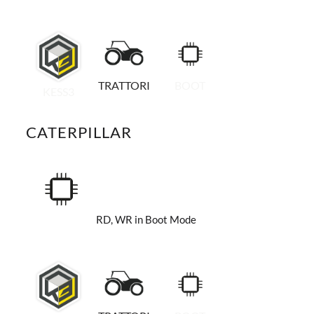
TRATTORI
BOOT
KESS3
CATERPILLAR
RD, WR in Boot Mode