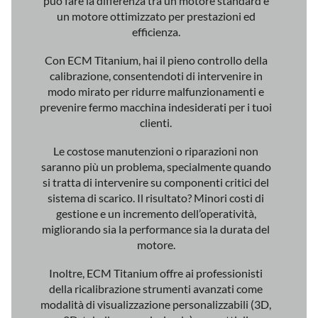
può fare la differenza tra un motore standard e
un motore ottimizzato per prestazioni ed
efficienza.
Con ECM Titanium, hai il pieno controllo della
calibrazione, consentendoti di intervenire in
modo mirato per ridurre malfunzionamenti e
prevenire fermo macchina indesiderati per i tuoi
clienti.
Le costose manutenzioni o riparazioni non
saranno più un problema, specialmente quando
si tratta di intervenire su componenti critici del
sistema di scarico. Il risultato? Minori costi di
gestione e un incremento dell’operatività,
migliorando sia la performance sia la durata del
motore.
Inoltre, ECM Titanium offre ai professionisti
della ricalibrazione strumenti avanzati come
modalità di visualizzazione personalizzabili (3D,