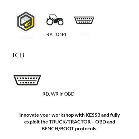
TRATTORI
OBD
KESS3
JCB
RD, WR in OBD
Innovate your workshop with KESS3 and fully
exploit the TRUCK/TRACTOR – OBD and
BENCH/BOOT protocols.