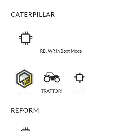
CATERPILLAR
RD, WR in Boot Mode
TRATTORI
BOOT
KESS3
REFORM