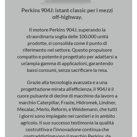
Perkins 904J: istant classic per i mezzi
off-highway.
Il motore Perkins 904J, superando la
straordinaria soglia delle 100.000 unità
prodotte, si consolida come il punto di
riferimento nel settore. Questo propulsore
compatto e potente è progettato per adattarsi a
un’ampia gamma di applicazioni, garantendo
bassi consumi, senza sacrificare la resa.
Grazie alla tecnologia avanzata e a una
progettazione mirata all’efficienza, il 904J è il
cuore pulsante di decine di macchine da lavoro a
marchio Caterpillar, Fraste, Hidromek, Lindner,
Mecalac, Merlo, Reform, e Weidemann, che tutti
i giorni sono impiegate nei cantieri e in ambito
agricolo. Il suo successo testimonia la qualità
costruttiva e l’innovazione continua che
contraddistinguono il marchio Perkins, da