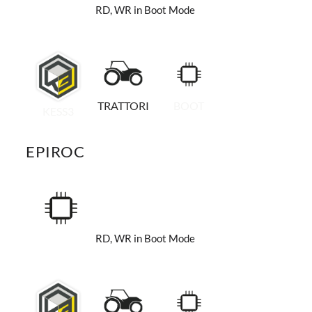
RD, WR in Boot Mode
TRATTORI
BOOT
KESS3
EPIROC
RD, WR in Boot Mode