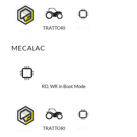
TRATTORI
BOOT
KESS3
MECALAC
RD, WR in Boot Mode
TRATTORI
BOOT
KESS3