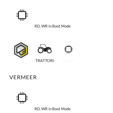
RD, WR in Boot Mode
TRATTORI
BOOT
KESS3
VERMEER
RD, WR in Boot Mode