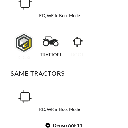
RD, WR in Boot Mode
TRATTORI
BOOT
KESS3
SAME TRACTORS
RD, WR in Boot Mode
Denso A6E11