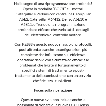
Hai bisogno di una riprogrammazione profonda?
Opera in modalità “BOOT” sui motori
Caterpillar e Perkins con centraline Caterpillar
A6E2, Caterpillar A6M12, Denso A6E10 e
A6E11, offrendo una riprogrammazione
profonda ed efficace che svela tutti i dettagli
dell’elettronica di controllo motore.
Con KESS3 e questo nuovo rilascio di protocolli,
puoi affrontare anche le configurazioni più
complesse che influiscono sull’efficienza
operativa: risolvi con sicurezza ed efficacia le
problematiche legate al funzionamento di
specifici sistemi di trattamento e post-
trattamento della combustione, con un servizio
che fidelizza i tuoi clienti.
Focus sulla riparazione
Questo nuovo sviluppo include anche la
possibilità di clonare due nuove ECU: Denso