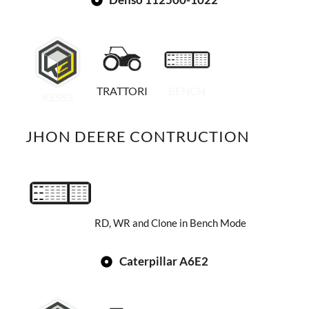
TRATTORI
BENCH
KESS3
JHON DEERE CONTRUCTION
RD, WR and Clone in Bench Mode
Caterpillar A6E2