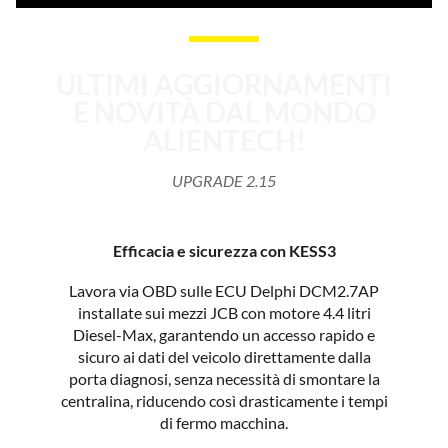
ULTIMI AGGIORNAMENTI
E NOVITÀ DAL MONDO
ALIENTECH!
UPGRADE 2.15
Efficacia e sicurezza con KESS3
Lavora via OBD sulle ECU Delphi DCM2.7AP
installate sui mezzi JCB con motore 4.4 litri
Diesel-Max, garantendo un accesso rapido e
sicuro ai dati del veicolo direttamente dalla
porta diagnosi, senza necessità di smontare la
centralina, riducendo così drasticamente i tempi
di fermo macchina.