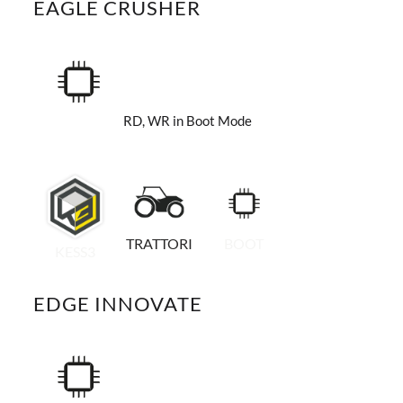
EAGLE CRUSHER
RD, WR in Boot Mode
TRATTORI
BOOT
KESS3
EDGE INNOVATE