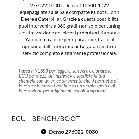
276022-0030 e Denso 112500-1022
equipaggiate sulle pale compatte Kubota, John
Deere e Caterpillar. Grazie a questa possibilità
puoi intervenire a 360 gradi, non solo per tuning
e ottimizzazione dei piccoli propulsori Kubota e
Yanmar ma anche per riparazione, fra cui il
ripristino dell’intero impianto, garantendo un
servizio completo e altamente professionale.
Passa a KESS3 per leggere, scrivere e clonare le
ECU dei mezzi off-highway e soddisfa la tua
clientela con un unico strumento che ti permette di
lavorare in modo flessibile su un ampio spettro di
lavorazioni, per migliaia di veicoli supportati.
ECU - BENCH/BOOT
Denso 276022-0030