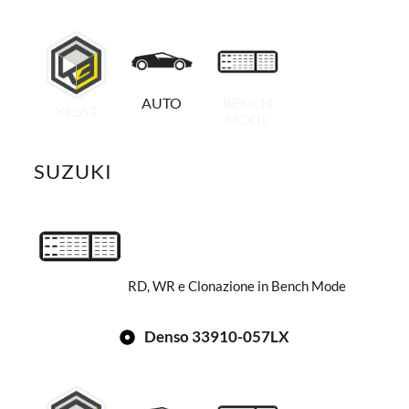
AUTO
BENCH
KESS3
MODE
SUZUKI
RD, WR e Clonazione in Bench Mode
Denso 33910-057LX