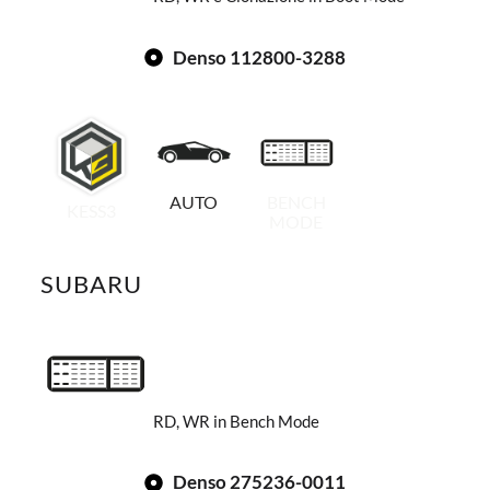
Denso 112800-3288
AUTO
BENCH
KESS3
MODE
SUBARU
RD, WR in Bench Mode
Denso 275236-0011