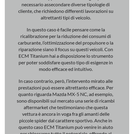
necessario assecondare diverse tipologie di
cliente, che richiedono differenti lavorazioni su
altrettanti tipi di veicolo.
In questo caso è facile pensare come la
ricalibrazione per la riduzione dei consumi di
carburante, l’ottimizzazione del propulsore o la
riparazione siano il focus su questi veicoli. Con
ECM Titanium hai a disposizione lo strumento
per poter soddisfare questo tipo di esigenze in
modo efficace ed intuitivo.
In caso contrario, però, l’intervento mirato alle
prestazioni può essere altrettanto efficace. Per
quanto riguarda Mazda MX-5 NC, ad esempio,
sono disponibili sul mercato una serie di ricambi
aftermarket che testimoniano che questa
vettura è ancora in voga fra gli amanti delle
piccole spider dal carattere sportivo. Anche in
questo caso ECM Titanium può venire in aiuto
per sbloccarne tutto il potenziale, offrendo al