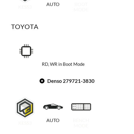
AUTO
BOOT
KESS3
MODE
TOYOTA
RD, WR in Boot Mode
Denso 279721-3830
AUTO
BENCH
KESS3
MODE