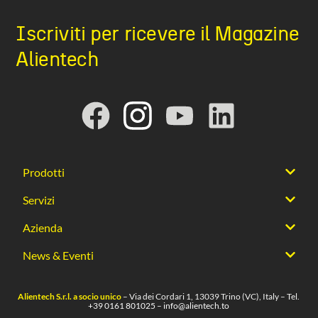
Iscriviti per ricevere il Magazine
Alientech
Prodotti
Servizi
Azienda
News & Eventi
Alientech S.r.l. a socio unico
– Via dei Cordari 1, 13039 Trino (VC), Italy – Tel.
+39 0161 801025
–
info@alientech.to