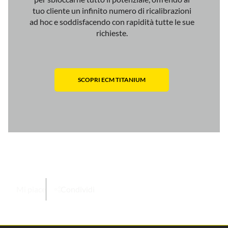
tuo cliente un infinito numero di ricalibrazioni
ad hoc e soddisfacendo con rapidità tutte le sue
richieste.
SCOPRI ECM TITANIUM
Mi piace
Condividi