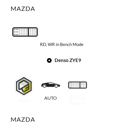
MAZDA
RD, WR in Bench Mode
Denso ZYE9
AUTO
BENCH
KESS3
MODE
MAZDA