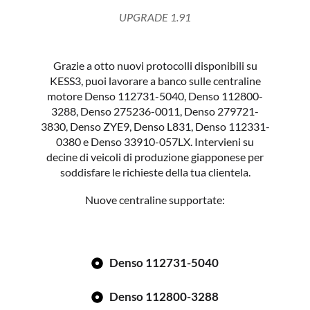
UPGRADE 1.91
Grazie a otto nuovi protocolli disponibili su
KESS3, puoi lavorare a banco sulle centraline
motore Denso 112731-5040, Denso 112800-
3288, Denso 275236-0011, Denso 279721-
3830, Denso ZYE9, Denso L831, Denso 112331-
0380 e Denso 33910-057LX. Intervieni su
decine di veicoli di produzione giapponese per
soddisfare le richieste della tua clientela.
Nuove centraline supportate:
Denso 112731-5040
Denso 112800-3288