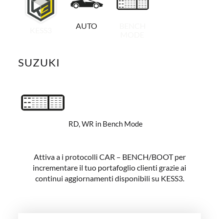
AUTO
BENCH
KESS3
MODE
SUZUKI
RD, WR in Bench Mode
Attiva a i protocolli CAR – BENCH/BOOT per
incrementare il tuo portafoglio clienti grazie ai
continui aggiornamenti disponibili su KESS3.