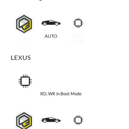
AUTO
BOOT
KESS3
MODE
LEXUS
RD, WR in Boot Mode