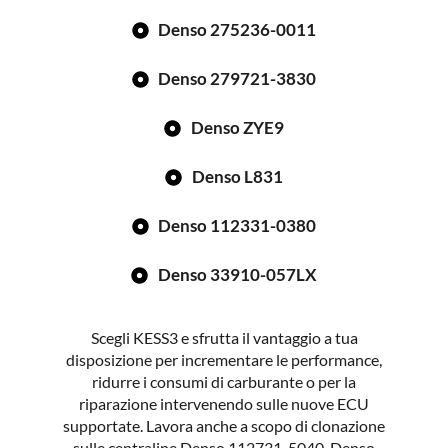
Denso 275236-0011
Denso 279721-3830
Denso ZYE9
Denso L831
Denso 112331-0380
Denso 33910-057LX
Scegli KESS3 e sfrutta il vantaggio a tua
disposizione per incrementare le performance,
ridurre i consumi di carburante o per la
riparazione intervenendo sulle nuove ECU
supportate. Lavora anche a scopo di clonazione
sulle centraline Denso 112731-5040, Denso