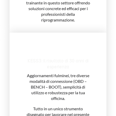
trainante in questo settore offrendo
soluzioni concrete ed efficaci per i
professionisti della
riprogrammazione.
KESS3: il risultato di 30 anni di
esperienza
Aggiornamenti fulminei, tre diverse
modalità di connessione (OBD –
BENCH – BOOT), semplicità di
utilizzo e robustezza per la tua
officina.
Tutto in un unico strumento
disegnato per lavorare nel presente