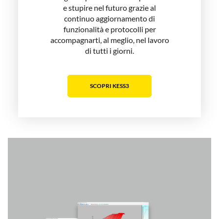
e stupire nel futuro grazie al
continuo aggiornamento di
funzionalità e protocolli per
accompagnarti, al meglio, nel lavoro
di tutti i giorni.
SCOPRI KESS3