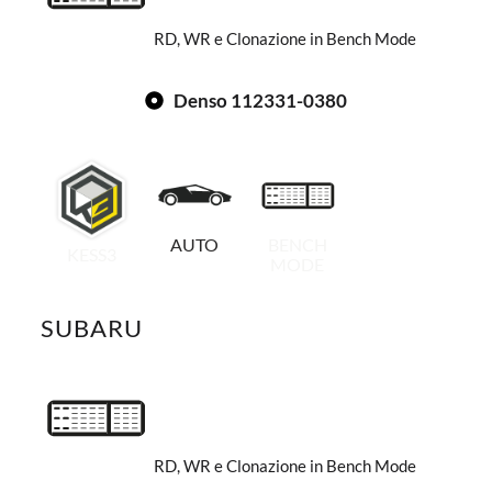
RD, WR e Clonazione in Bench Mode
Denso 112331-0380
AUTO
BENCH
KESS3
MODE
SUBARU
RD, WR e Clonazione in Bench Mode