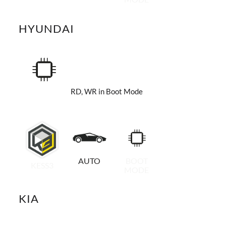
HYUNDAI
RD, WR in Boot Mode
AUTO
BOOT
KESS3
MODE
KIA