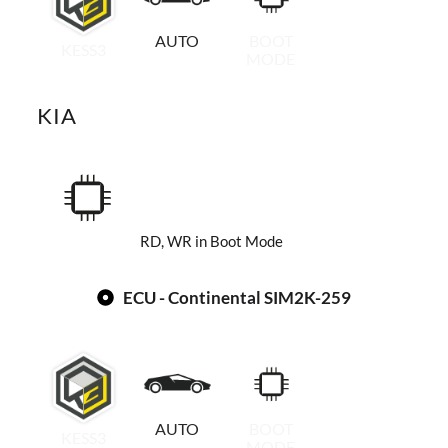
AUTO
BOOT
KESS3
MODE
KIA
RD, WR in Boot Mode
ECU - Continental SIM2K-259
AUTO
BOOT
KESS3
MODE