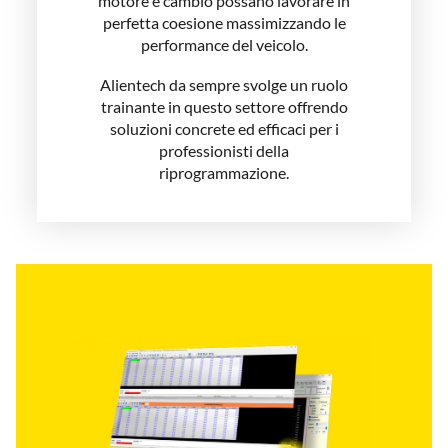
motore e cambio possano lavorare in
perfetta coesione massimizzando le
performance del veicolo.
Alientech da sempre svolge un ruolo
trainante in questo settore offrendo
soluzioni concrete ed efficaci per i
professionisti della
riprogrammazione.