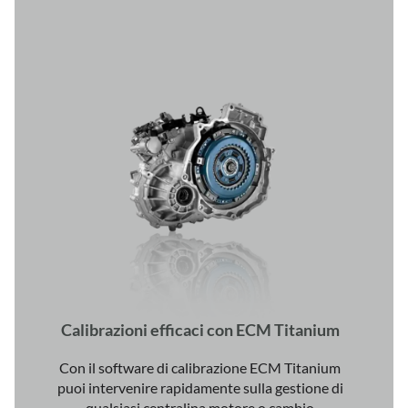
Calibrazioni efficaci con ECM Titanium
Con il software di calibrazione ECM Titanium
puoi intervenire rapidamente sulla gestione di
qualsiasi centralina motore o cambio