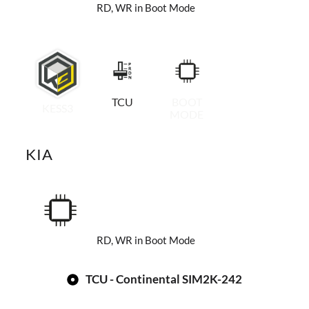
RD, WR in Boot Mode
TCU
BOOT
KESS3
MODE
KIA
RD, WR in Boot Mode
TCU - Continental SIM2K-242