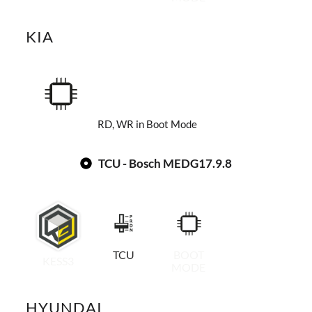
KIA
RD, WR in Boot Mode
TCU - Bosch MEDG17.9.8
TCU
BOOT
KESS3
MODE
HYUNDAI