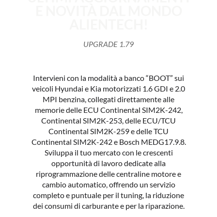
E NOVITÀ DAL MONDO
ALIENTECH!
UPGRADE 1.79
Intervieni con la modalità a banco “BOOT” sui
veicoli Hyundai e Kia motorizzati 1.6 GDI e 2.0
MPI benzina, collegati direttamente alle
memorie delle ECU Continental SIM2K-242,
Continental SIM2K-253, delle ECU/TCU
Continental SIM2K-259 e delle TCU
Continental SIM2K-242 e Bosch MEDG17.9.8.
Sviluppa il tuo mercato con le crescenti
opportunità di lavoro dedicate alla
riprogrammazione delle centraline motore e
cambio automatico, offrendo un servizio
completo e puntuale per il tuning, la riduzione
dei consumi di carburante e per la riparazione.