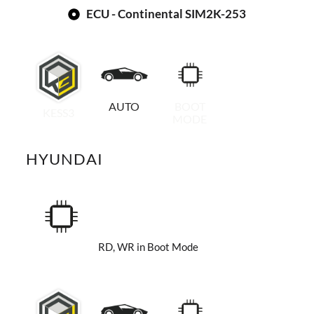
ECU - Continental SIM2K-253
AUTO
BOOT
KESS3
MODE
HYUNDAI
RD, WR in Boot Mode