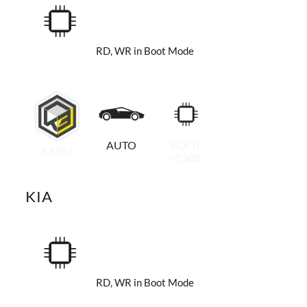
RD, WR in Boot Mode
AUTO
BOOT
KESS3
MODE
KIA
RD, WR in Boot Mode