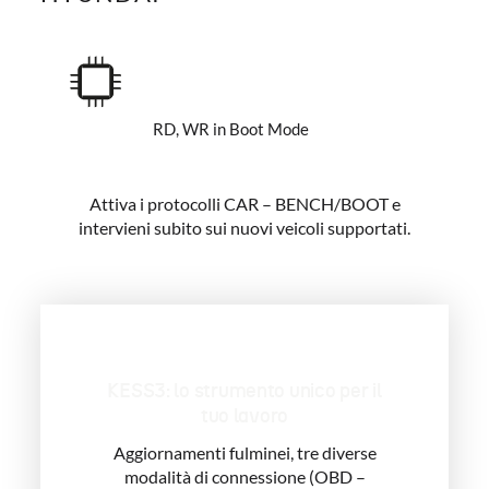
RD, WR in Boot Mode
Attiva i protocolli CAR – BENCH/BOOT e
intervieni subito sui nuovi veicoli supportati.
KESS3: lo strumento unico per il
tuo lavoro
Aggiornamenti fulminei, tre diverse
modalità di connessione (OBD –