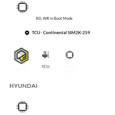
RD, WR in Boot Mode
TCU - Continental SIM2K-259
TCU
BOOT
KESS3
MODE
HYUNDAI