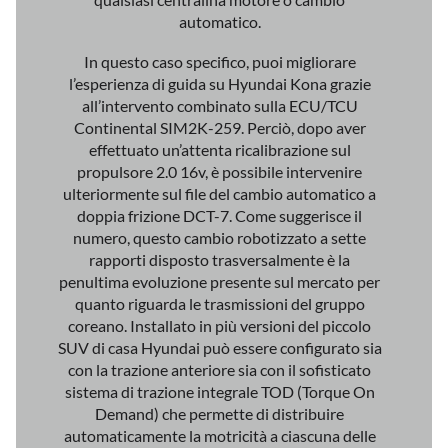
automatico.
In questo caso specifico, puoi migliorare
l’esperienza di guida su Hyundai Kona grazie
all’intervento combinato sulla ECU/TCU
Continental SIM2K-259. Perciò, dopo aver
effettuato un’attenta ricalibrazione sul
propulsore 2.0 16v, è possibile intervenire
ulteriormente sul file del cambio automatico a
doppia frizione DCT-7. Come suggerisce il
numero, questo cambio robotizzato a sette
rapporti disposto trasversalmente è la
penultima evoluzione presente sul mercato per
quanto riguarda le trasmissioni del gruppo
coreano. Installato in più versioni del piccolo
SUV di casa Hyundai può essere configurato sia
con la trazione anteriore sia con il sofisticato
sistema di trazione integrale TOD (Torque On
Demand) che permette di distribuire
automaticamente la motricità a ciascuna delle