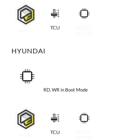
TCU
BOOT
KESS3
MODE
HYUNDAI
RD, WR in Boot Mode
TCU
BOOT
KESS3
MODE