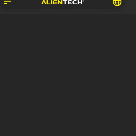
Inscrivez-vous pour recevoir le
Magazine Alientech