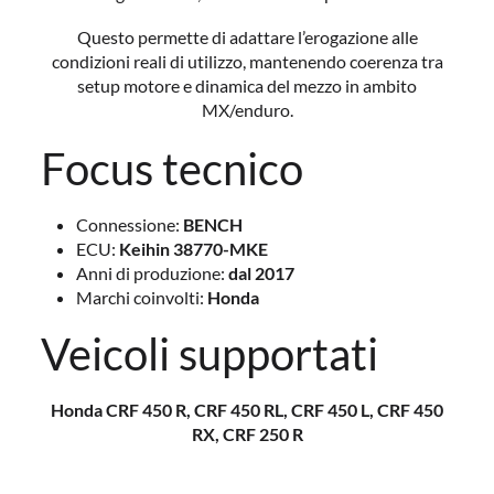
Questo permette di adattare l’erogazione alle
condizioni reali di utilizzo, mantenendo coerenza tra
setup motore e dinamica del mezzo in ambito
MX/enduro.
Focus tecnico
Connessione:
BENCH
ECU:
Keihin 38770-MKE
Anni di produzione:
dal 2017
Marchi coinvolti:
Honda
Veicoli supportati
Honda CRF 450 R, CRF 450 RL, CRF 450 L, CRF 450
RX, CRF 250 R