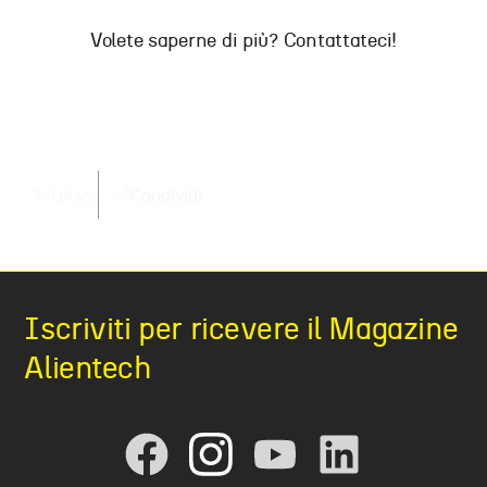
Volete saperne di più? Contattateci!
Mi piace
Condividi
Iscriviti per ricevere il Magazine
Alientech