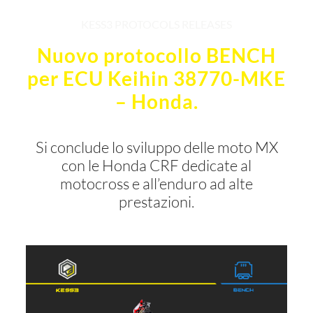
KESS3 PROTOCOLS RELEASES
Nuovo protocollo BENCH
per ECU Keihin 38770-MKE
– Honda.
Si conclude lo sviluppo delle moto MX
con le Honda CRF dedicate al
motocross e all’enduro ad alte
prestazioni.