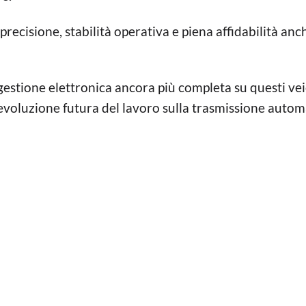
ecisione, stabilità operativa e piena affidabilità anc
gestione elettronica ancora più completa su questi vei
’evoluzione futura del lavoro sulla trasmissione autom