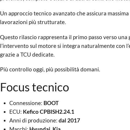
Un approccio tecnico avanzato che assicura massima pr
lavorazioni più strutturate.
Questo rilascio rappresenta il primo passo verso una 
l’intervento sul motore si integra naturalmente con l
grazie a TCU dedicate.
Più controllo oggi, più possibilità domani.
Focus tecnico
Connessione:
BOOT
ECU:
Kefico CPBISH2.24.1
Anni di produzione:
dal 2017
Marchi:
Hyundai, Kia