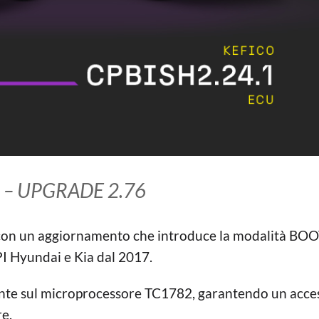
 – UPGRADE 2.76
ci con un aggiornamento che introduce la modalità BOO
I Hyundai e Kia dal 2017.
nte sul microprocessore TC1782, garantendo un acce
re.