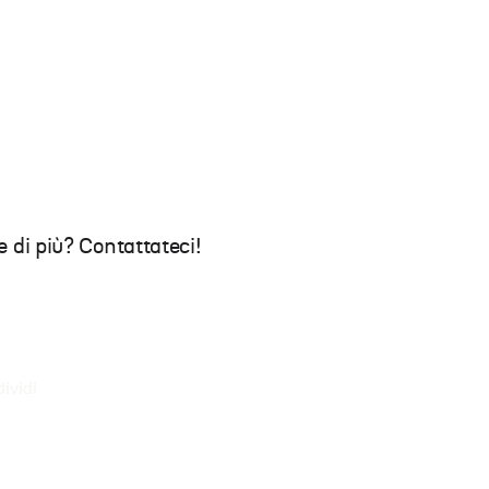
 di più? Contattateci!
ividi