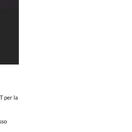
T per la
sso