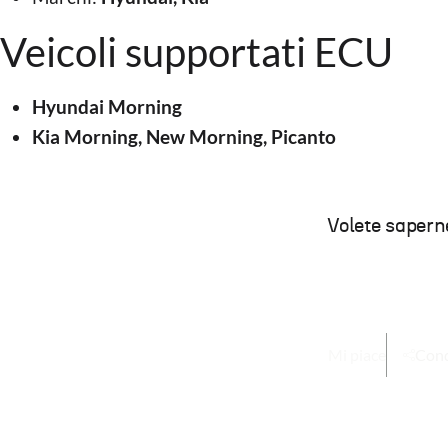
Veicoli supportati ECU
Hyundai Morning
Kia Morning, New Morning, Picanto
Volete saperne
Mi piace
Cond