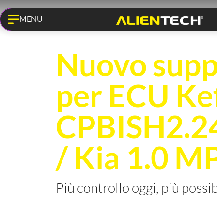
MENU
KESS3 PRO
Nuovo sup
per ECU Ke
CPBISH2.24
/ Kia 1.0 MP
Più controllo oggi, più possi