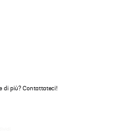
 di più? Contattateci!
ividi