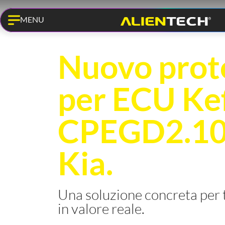
MENU
KESS3 PRO
Nuovo prot
per ECU Ke
CPEGD2.10.
Kia.
Una soluzione concreta per 
in valore reale.