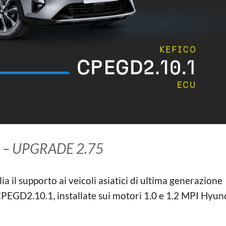
 – UPGRADE 2.75
 il supporto ai veicoli asiatici di ultima generazione
EGD2.10.1, installate sui motori 1.0 e 1.2 MPI Hyun