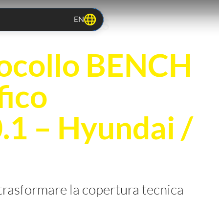
EN
TOCOLS RELEASES
ocollo BENCH
fico
1 – Hyundai /
trasformare la copertura tecnica