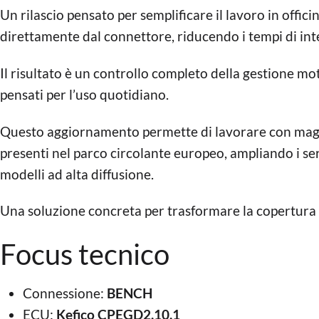
Un rilascio pensato per semplificare il lavoro in offici
direttamente dal connettore, riducendo i tempi di in
Il risultato è un controllo completo della gestione moto
pensati per l’uso quotidiano.
Questo aggiornamento permette di lavorare con maggi
presenti nel parco circolante europeo, ampliando i serv
modelli ad alta diffusione.
Una soluzione concreta per trasformare la copertura t
Focus tecnico
Connessione:
BENCH
ECU:
Kefico CPEGD2.10.1