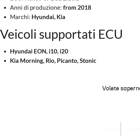
Anni di produzione:
from 2018
Marchi:
Hyundai, Kia
Veicoli supportati ECU
Hyundai EON, i10, i20
Kia Morning, Rio, Picanto, Stonic
Volete saperne
Mi piace
Cond