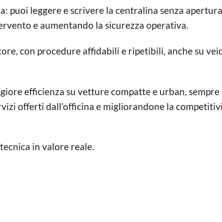
na: puoi leggere e scrivere la centralina senza apertura
tervento e aumentando la sicurezza operativa.
re, con procedure affidabili e ripetibili, anche su veic
ore efficienza su vetture compatte e urban, sempre 
izi offerti dall’officina e migliorandone la competitiv
ecnica in valore reale.