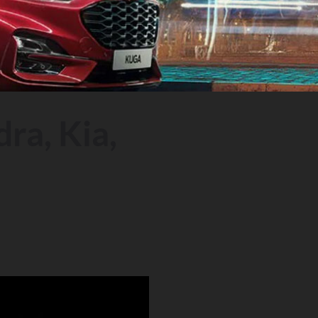
ra, Kia,