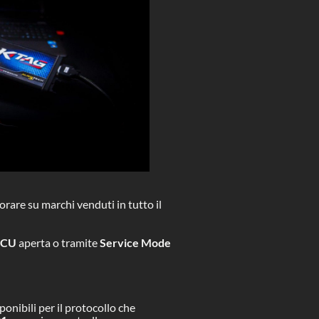
orare su marchi venduti in tutto il
ECU
aperta o tramite
Service Mode
nibili per il protocollo che