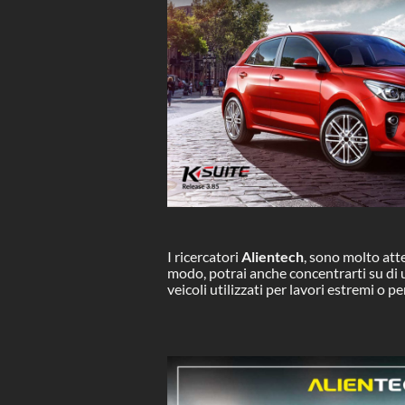
I ricercatori
Alientech
, sono molto att
modo, potrai anche concentrarti su di u
veicoli utilizzati per lavori estremi o 