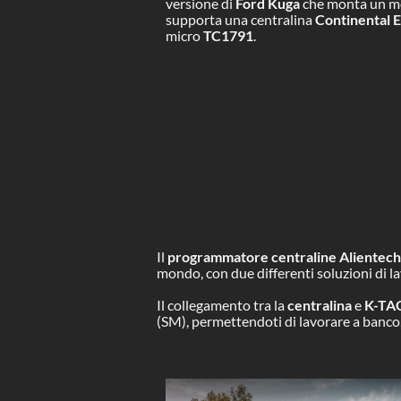
versione di
Ford Kuga
che monta un m
supporta una centralina
Continental
micro
TC1791
.
Il
programmatore centraline Alientech
mondo, con due differenti soluzioni di la
Il collegamento tra la
centralina
e
K-TA
(SM), permettendoti di lavorare a banco,