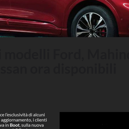
 modelli Ford, Mahind
ssan ora disponibili
 l’esclusività di alcuni
o aggiornamento, i clienti
va in
Boot
, sulla nuova