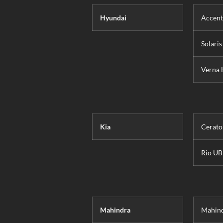
Hyundai
Accent
Solari
Verna 
Kia
Cerato
Rio UB
Mahindra
Mahind