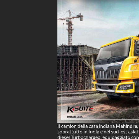
Il camion della casa indiana
Mahindra
soprattutto in India e nel sud-est asia
diesel Turbocharged, equipaggiato co