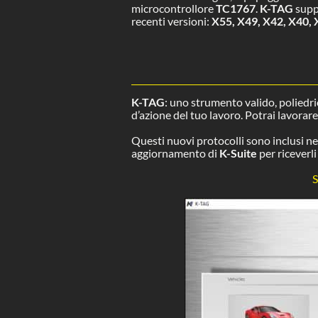
microcontrollore
TC1767
.
K-TAG
suppo
recenti versioni:
X55, X49, X42, X40, 
K-TAG
: uno strumento valido, poliedri
d’azione del tuo lavoro. Potrai lavorar
Questi nuovi protocolli sono inclusi n
aggiornamento di
K-Suite
per riceverli 
S