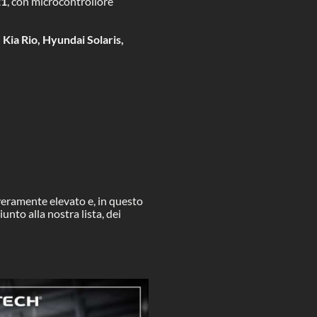
21
, con microcontrollore
i
Kia Rio, Hyundai Solaris,
 veramente elevato e, in questo
nto alla nostra lista, dei