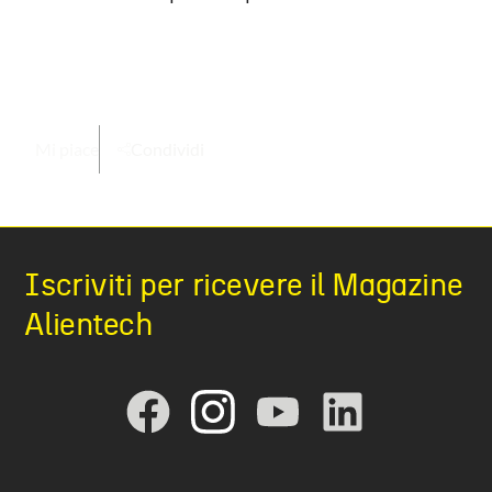
Mi piace
Condividi
Iscriviti per ricevere il Magazine
Alientech