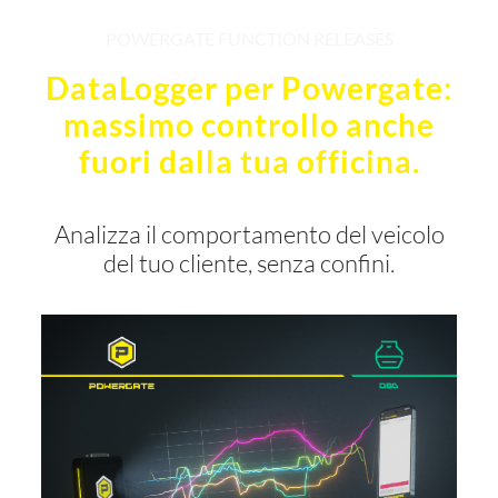
POWERGATE FUNCTION RELEASES
DataLogger per Powergate:
massimo controllo anche
fuori dalla tua officina.
Analizza il comportamento del veicolo
del tuo cliente, senza confini.