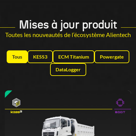
Mises à jour produit
Toutes les nouveautés de l’écosystème Alientech
Tous
KESS3
ECM Titanium
Powergate
DataLogger