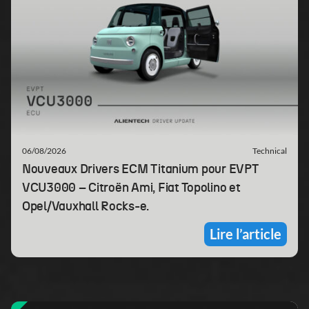
06/08/2026
Technical
Nouveaux Drivers ECM Titanium pour EVPT
VCU3000 – Citroën Ami, Fiat Topolino et
Opel/Vauxhall Rocks-e.
Lire l’article