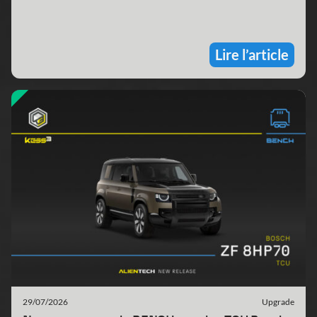
Lire l’article
29/07/2026
Upgrade