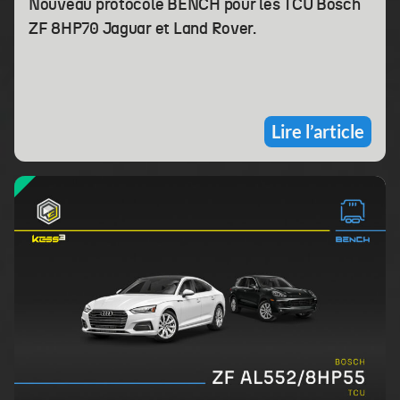
Nouveau protocole BENCH pour les TCU Bosch
ZF 8HP70 Jaguar et Land Rover.
Lire l’article